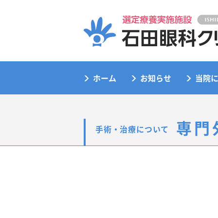
ホーム
お知らせ
当院
専門
手術・治療について