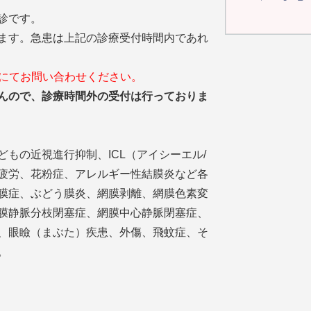
診です。
ます。急患は上記の診療受付時間内であれ
話にてお問い合わせください。
んので、診療時間外の受付は行っておりま
もの近視進行抑制、ICL（アイシーエル/
疲労、花粉症、アレルギー性結膜炎など各
膜症、ぶどう膜炎、網膜剥離、網膜色素変
膜静脈分枝閉塞症、網膜中心静脈閉塞症、
、眼瞼（まぶた）疾患、外傷、飛蚊症、そ
。