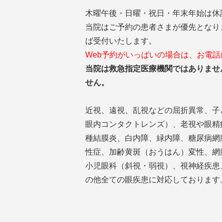
木曜午後・日曜・祝日・年末年始は休
当院はご予約の患者さまが優先となり
ば受付いたします。
Web予約がいっぱいの場合は、お電
当院は救急指定医療機関ではありませ
せん。
近視、遠視、乱視などの屈折異常、子ど
眼内コンタクトレンズ）、老視や眼精
種結膜炎、白内障、緑内障、糖尿病網
性症、加齢黄斑（おうはん）変性、網
小児眼科（斜視・弱視）、視神経疾患
の他全ての眼疾患に対応しております