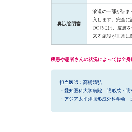
涙道の一部が詰ま
入します。完全に
鼻涙管閉塞
DCRには、皮膚
来る施設が非常に
疾患や患者さんの状況によっては全身
担当医師：高橋靖弘
・愛知医科大学病院 眼形成・眼
・アジア太平洋眼形成外科学会 