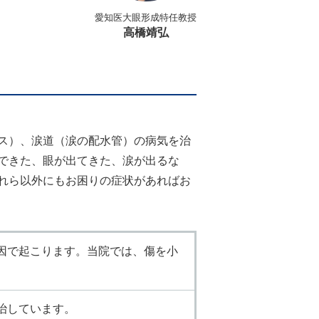
愛知医大眼形成特任教授
高橋靖弘
ス）、涙道（涙の配水管）の病気を治
できた、眼が出てきた、涙が出るな
れら以外にもお困りの症状があればお
因で起こります。当院では、傷を小
治しています。