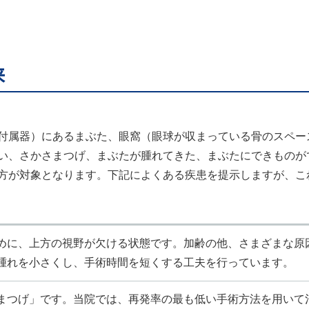
来
付属器）にあるまぶた、眼窩（眼球が収まっている骨のスペー
い、さかさまつげ、まぶたが腫れてきた、まぶたにできものが
方が対象となります。下記によくある疾患を提示しますが、こ
めに、上方の視野が欠ける状態です。加齢の他、さまざまな原
腫れを小さくし、手術時間を短くする工夫を行っています。
まつげ」です。当院では、再発率の最も低い手術方法を用いて