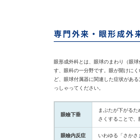
専門外来・眼形成外
眼形成外科とは、眼球のまわり（眼球
す、眼科の一分野です。眼が開けにく
ど、眼球付属器に関連した症状がある
っしゃってください。
まぶたが下がるた
眼瞼下垂
さくすることで、
眼瞼内反症
いわゆる「さかさ