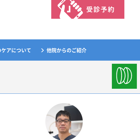
受診予約
のケアについて
他院からのご紹介