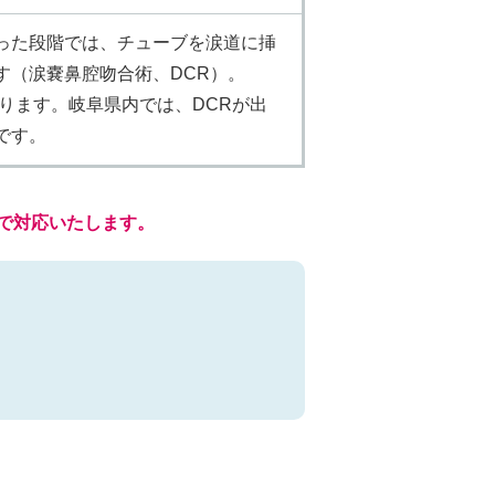
った段階では、チューブを涙道に挿
す（涙嚢鼻腔吻合術、DCR）。
ります。岐阜県内では、DCRが出
です。
で対応いたします。