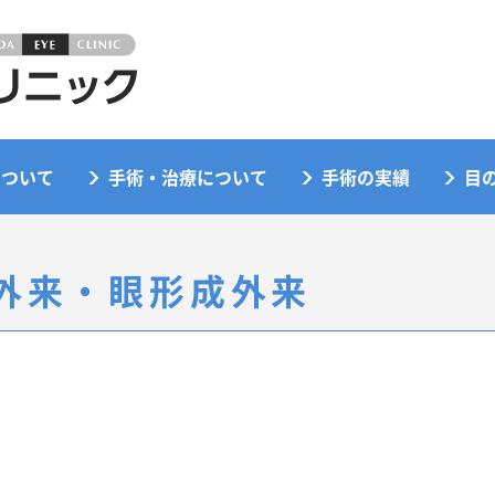
について
手術・治療について
手術の実績
目
外来・眼形成外来