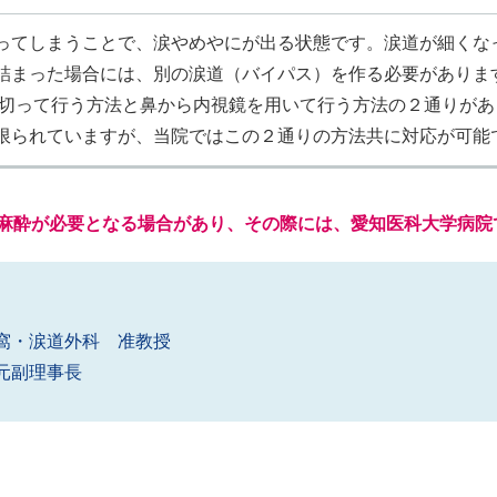
ってしまうことで、涙やめやにが出る状態です。涙道が細くな
詰まった場合には、別の涙道（バイパス）を作る必要がありま
を切って行う方法と鼻から内視鏡を用いて行う方法の２通りがあ
限られていますが、当院ではこの２通りの方法共に対応が可能
麻酔が必要となる場合があり、その際には、愛知医科大学病院
窩・涙道外科 准教授
元副理事長